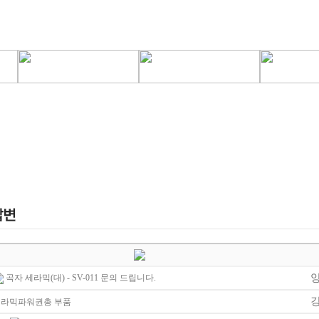
곡자 세라믹(대) - SV-011 문의 드립니다.
세라믹파워권총 부품