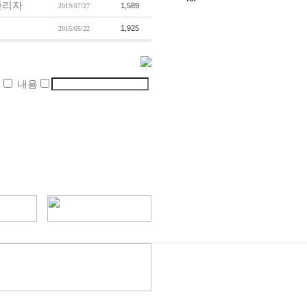
관리자
1,589
2019/07/27
1,925
2015/05/22
름
내용