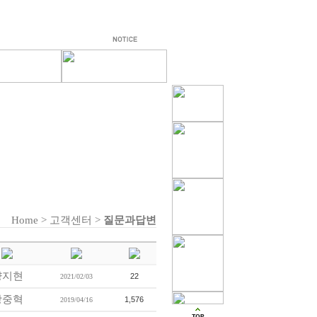
Home > 고객센터 >
질문과답변
양지현
22
2021/02/03
강중혁
1,576
2019/04/16